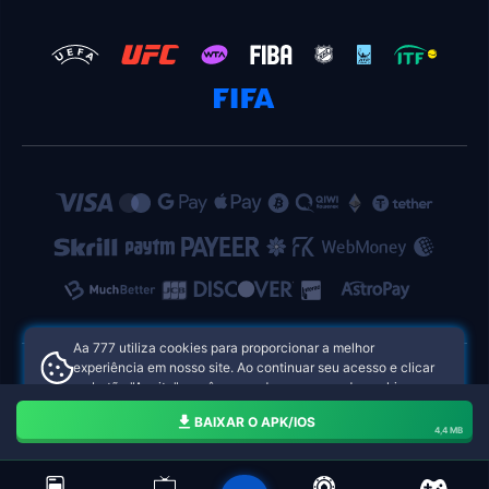
Aa 777 utiliza cookies para proporcionar a melhor
experiência em nosso site. Ao continuar seu acesso e clicar
no botão "Aceito", você concorda com o uso de cookies.
Aa 777 cassino online Brasil
Aceito
BAIXAR O APK/IOS
4,4 MB