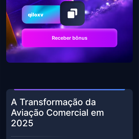
qiloxv
Receber bônus
A Transformação da
Aviação Comercial em
2025