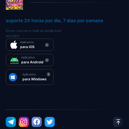
suporte 24 horas por dia, 7 dias por semana
Envie-nos um e-mail se ainda tiver
dúvidas!
Aplicativo
para iOS
Aplicativo
para Android
Aplicativo
para Windows