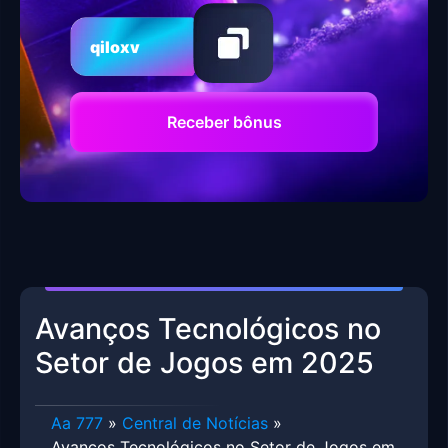
qiloxv
Receber bônus
Avanços Tecnológicos no
Setor de Jogos em 2025
Aa 777
»
Central de Notícias
»
Avanços Tecnológicos no Setor de Jogos em