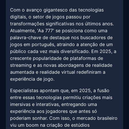
Com o avanço gigantesco das tecnologias
digitais, o setor de jogos passou por
transformações significativas nos últimos anos.
Atualmente, 'Aa 777' se posiciona como uma
palavra-chave de destaque nos buscadores de
jogos em português, atraindo a atenção de um
público cada vez mais diversificado. Em 2025, a
crescente popularidade de plataformas de
streaming e as novas abordagens de realidade
aumentada e realidade virtual redefiniram a
experiência de jogo.
Especialistas apontam que, em 2025, a fusão
entre essas tecnologias permitiu criações mais
imersivas e interativas, entregando uma
experiência aos jogadores que antes só
poderiam sonhar. Com isso, o mercado brasileiro
viu um boom na criação de estúdios