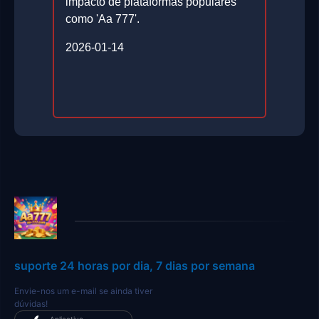
impacto de plataformas populares
como 'Aa 777'.
2026-01-14
suporte 24 horas por dia, 7 dias por semana
Envie-nos um e-mail se ainda tiver
dúvidas!