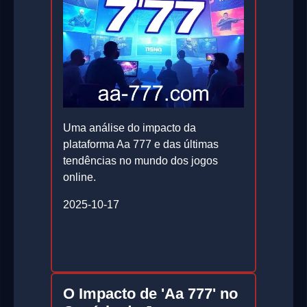
Uma análise do impacto da
plataforma Aa 777 e das últimas
tendências no mundo dos jogos
online.
2025-10-17
O Impacto de 'Aa 777' no