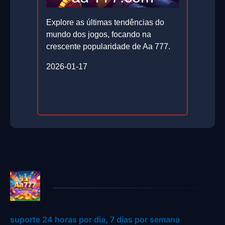
Explore as últimas tendências do
mundo dos jogos, focando na
crescente popularidade de Aa 777.
2026-01-17
suporte 24 horas por dia, 7 dias por semana