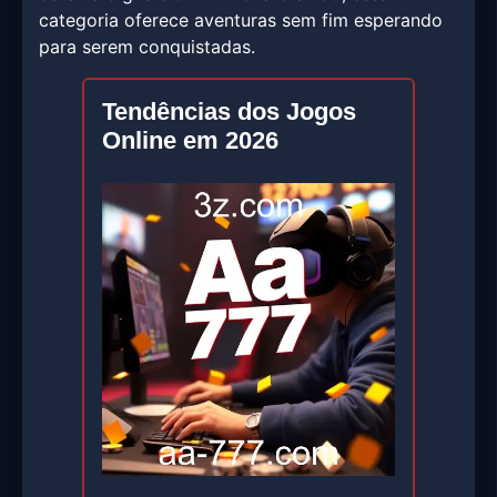
categoria oferece aventuras sem fim esperando
para serem conquistadas.
Tendências dos Jogos
Online em 2026