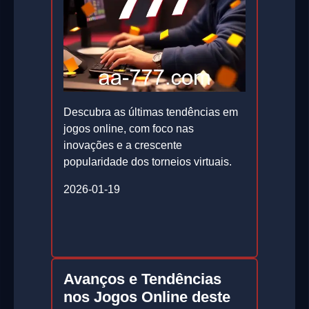
Descubra as últimas tendências em
jogos online, com foco nas
inovações e a crescente
popularidade dos torneios virtuais.
2026-01-19
Avanços e Tendências
nos Jogos Online deste