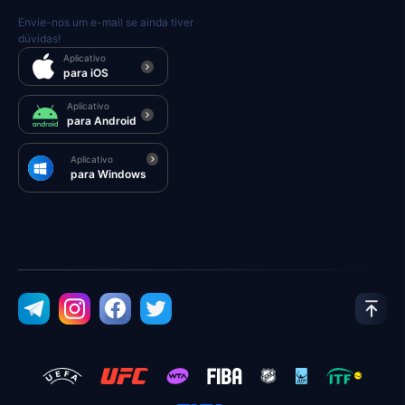
Envie-nos um e-mail se ainda tiver
dúvidas!
Aplicativo
para iOS
Aplicativo
para Android
Aplicativo
para Windows