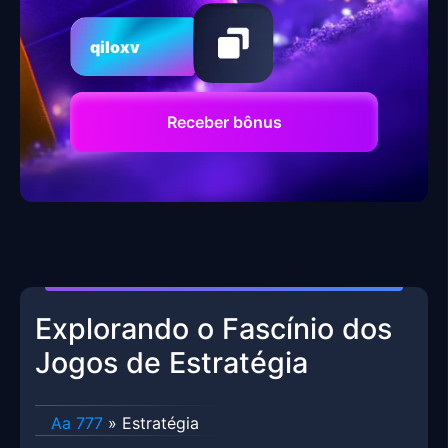
qiloxv
Receber bônus
Explorando o Fascínio dos
Jogos de Estratégia
Aa 777
»
Estratégia