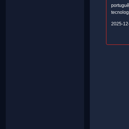
portuguê
tecnolog
2025-12