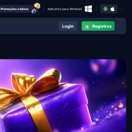
Promoções e bônus
Aplicativo para Windows
+
Login
Registros