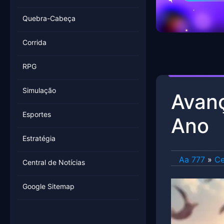
Quebra-Cabeça
Corrida
RPG
Simulação
Avanç
Esportes
Ano
Estratégia
Aa 777
»
Ce
Central de Notícias
Google Sitemap