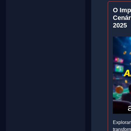
O Imp
Cenár
2025
Exploran
transfor