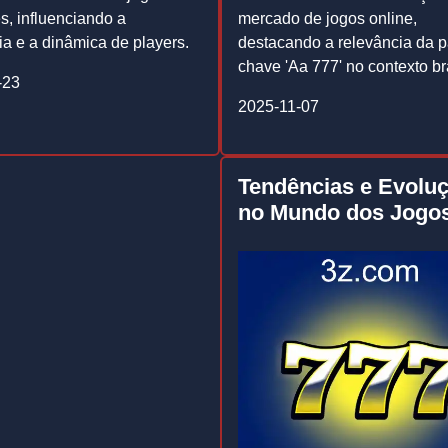
s, influenciando a
mercado de jogos online,
ia e a dinâmica de players.
destacando a relevância da p
chave 'Aa 777' no contexto bra
-23
2025-11-07
Tendências e Evolu
no Mundo dos Jogo