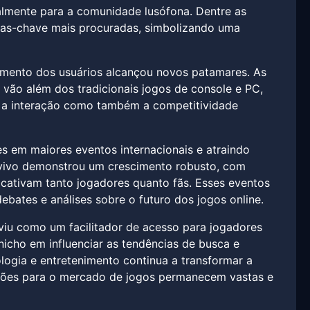
almente para a comunidade lusófona. Dentre as
ras-chave mais procuradas, simbolizando uma
imento dos usuários alcançou novos patamares. As
vão além dos tradicionais jogos de console e PC,
ta a interação como também a competitividade
es em maiores eventos internacionais e atraindo
o vivo demonstrou um crescimento robusto, com
cativam tanto jogadores quanto fãs. Esses eventos
ates e análises sobre o futuro dos jogos online.
viu como um facilitador de acesso para jogadores
icho em influenciar as tendências de busca e
logia e entretenimento continua a transformar a
ações para o mercado de jogos permanecem vastas e