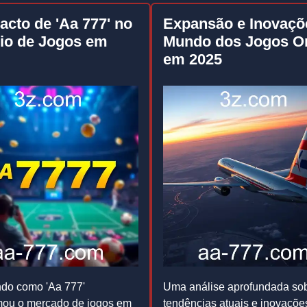
acto de 'Aa 777' no
Expansão e Inovaçõ
io de Jogos em
Mundo dos Jogos On
em 2025
do como 'Aa 777'
Uma análise aprofundada sob
mou o mercado de jogos em
tendências atuais e inovaçõe