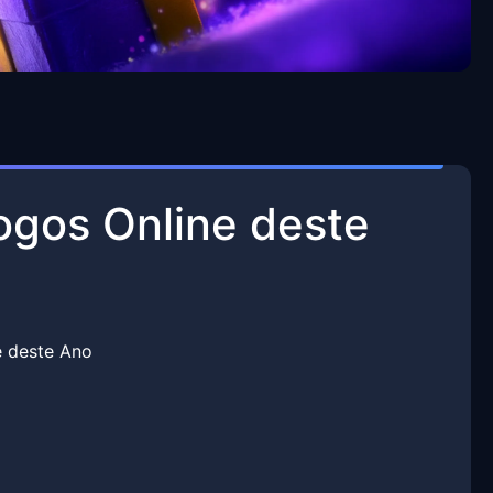
ogos Online deste
e deste Ano