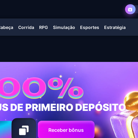
Cabeça
Corrida
RPG
Simulação
Esportes
Estratégia
S DE PRIMEIRO DEPÓSITO
Receber bônus