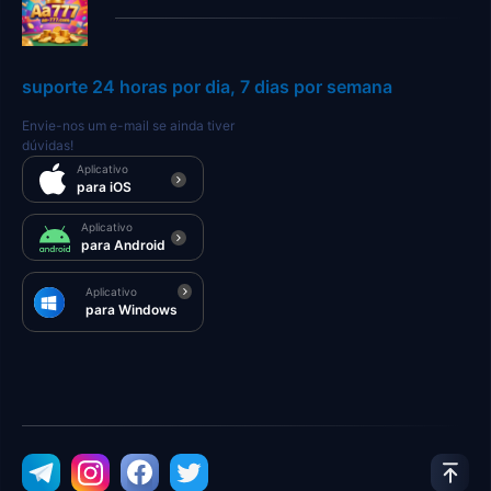
suporte 24 horas por dia, 7 dias por semana
Envie-nos um e-mail se ainda tiver
dúvidas!
Aplicativo
para iOS
Aplicativo
para Android
Aplicativo
para Windows