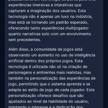
experiências imersivas e interativas que
capturam a imaginação dos usuários. Esta
tecnologia não é apenas um luxo na indústria,
mas está se tornando um padrão esperado,
oferecendo tanto experiências multijogador
quanto narrativas solo com um envolvimento
sem precedentes.
Além disso, a comunidade de jogos está
observando um aumento no uso de inteligência
artificial dentro dos próprios jogos. Esta
tecnologia é utilizada não só na criação de
personagens e ambientes mais realistas, mas
também na personalização das experiências de
jogo, permitindo que o sistema aprenda e se
adapte ao estilo de jogo de cada jogador. Esta
personalização oferece desafios que são
ajustados ao nível de habilidade do usuário,
mantendo o interesse e a dedicação dos