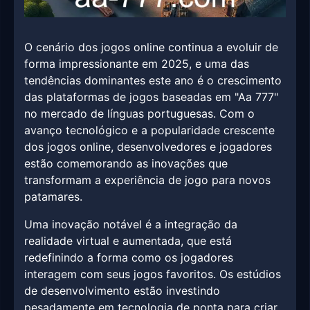
O cenário dos jogos online continua a evoluir de
forma impressionante em 2025, e uma das
tendências dominantes este ano é o crescimento
das plataformas de jogos baseadas em "Aa 777"
no mercado de línguas portuguesas. Com o
avanço tecnológico e a popularidade crescente
dos jogos online, desenvolvedores e jogadores
estão comemorando as inovações que
transformam a experiência de jogo para novos
patamares.
Uma inovação notável é a integração da
realidade virtual e aumentada, que está
redefinindo a forma como os jogadores
interagem com seus jogos favoritos. Os estúdios
de desenvolvimento estão investindo
pesadamente em tecnologia de ponta para criar