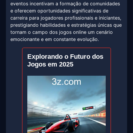
eventos incentivam a formação de comunidades
e oferecem oportunidades significativas de
carreira para jogadores profissionais e iniciantes,
prestigiando habilidades e estratégias únicas que
tornam o campo dos jogos online um cenário
emocionante e em constante evolução.
Explorando o Futuro dos
Jogos em 2025