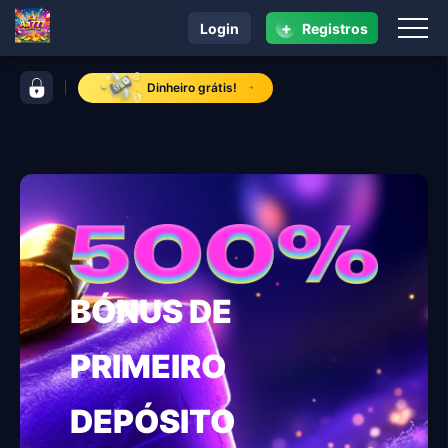
+
Login
Registros
navegação Aa 777
barra de controles Aa 777
Dinheiro grátis!
BÓNUS DE
PRIMEIRO
DEPÓSITO