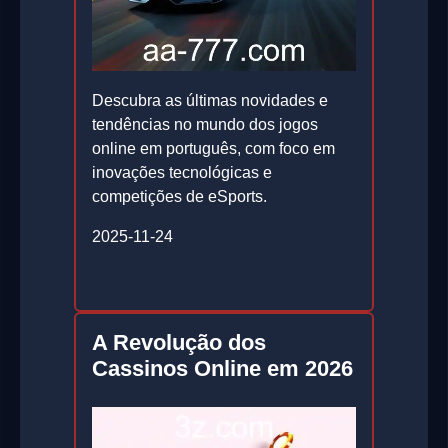
Descubra as últimas novidades e
tendências no mundo dos jogos
online em português, com foco em
inovações tecnológicas e
competições de eSports.
2025-11-24
A Revolução dos
Cassinos Online em 2026