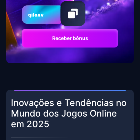
qiloxv
Receber bônus
Inovações e Tendências no
Mundo dos Jogos Online
em 2025