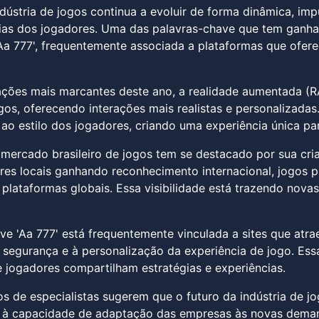
dústria de jogos continua a evoluir de forma dinâmica, i
ias dos jogadores. Uma das palavras-chave que tem ganha
Aa 777', frequentemente associada a plataformas que ofer
ções mais marcantes deste ano, a realidade aumentada (RA) e
gos, oferecendo interações mais realistas e personalizadas
ao estilo dos jogadores, criando uma experiência única pa
 mercado brasileiro de jogos tem se destacado por sua cri
es locais ganhando reconhecimento internacional, jogos p
s plataformas globais. Essa visibilidade está trazendo nov
ve 'Aa 777' está frequentemente vinculada a sites que atr
segurança e à personalização da experiência de jogo. Es
e jogadores compartilham estratégias e experiências.
s de especialistas sugerem que o futuro da indústria de j
e à capacidade de adaptação das empresas às novas dema