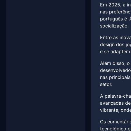
Em 2025, a in
nas preferênc
português é '
socialização.
Entre as inova
design dos jo
e se adaptem 
Além disso, o
desenvolvedor
nas principai
setor.
A palavra-cha
avançadas de 
vibrante, ond
Os comentário
tecnológico 