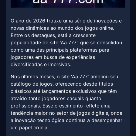
O ano de 2026 trouxe uma série de inovações e
novas dinâmicas ao mundo dos jogos online.
Entre os destaques, está a crescente
popularidade do site 'Aa 777', que se consolidou
como uma das principais plataformas para
jogadores em busca de experiências
diversificadas e imersivas.
Nos últimos meses, o site 'Aa 777' ampliou seu
catálogo de jogos, oferecendo desde títulos
clássicos até lançamentos exclusivos que têm
atraído tanto jogadores casuais quanto
profissionais. Esse crescimento reflete uma
tendência maior no setor de jogos digitais, onde
a inovação tecnológica continua a desempenhar
um papel crucial.