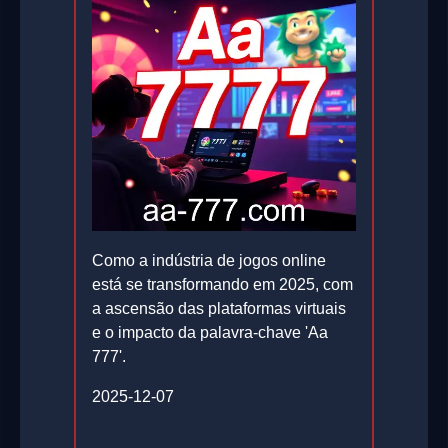
Como a indústria de jogos online
está se transformando em 2025, com
a ascensão das plataformas virtuais
e o impacto da palavra-chave 'Aa
777'.
2025-12-07