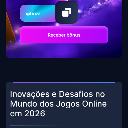
qiloxv
Receber bônus
Inovações e Desafios no
Mundo dos Jogos Online
em 2026