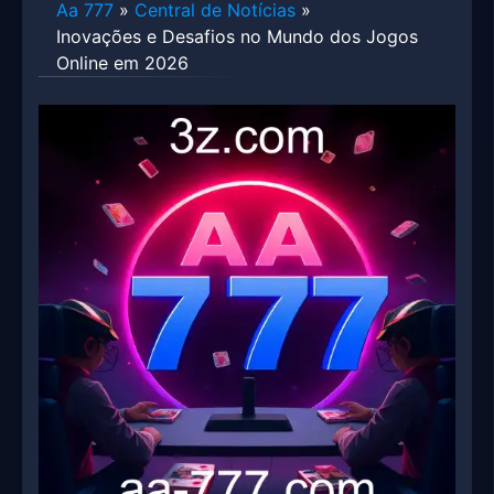
Aa 777
»
Central de Notícias
»
Inovações e Desafios no Mundo dos Jogos
Online em 2026