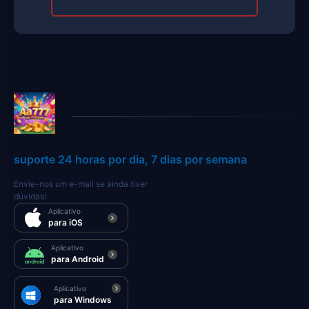
suporte 24 horas por dia, 7 dias por semana
Envie-nos um e-mail se ainda tiver
dúvidas!
Aplicativo
para iOS
Aplicativo
para Android
Aplicativo
para Windows