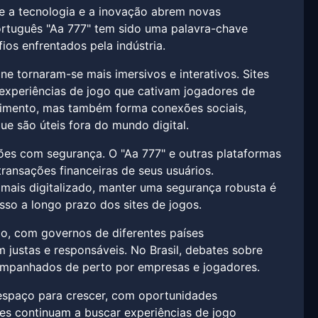
e a tecnologia e a inovação abrem novas
ortuguês "Aa 777" tem sido uma palavra-chave
ios enfrentados pela indústria.
line tornaram-se mais imersivos e interativos. Sites
experiências de jogo que cativam jogadores de
nimento, mas também forma conexões sociais,
e são úteis fora do mundo digital.
es com segurança. O "Aa 777" e outras plataformas
ansações financeiras de seus usuários.
ais digitalizado, manter uma segurança robusta é
sso a longo prazo dos sites de jogos.
o, com governos de diferentes países
 justas e responsáveis. No Brasil, debates sobre
ompanhados de perto por empresas e jogadores.
 espaço para crescer, com oportunidades
res continuam a buscar experiências de jogo