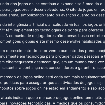
ndo dos jogos online continua a expandir-se à medida qu
 para jogadores e desenvolvedores. O site de jogos em p
 nesta arena, simbolizando tanto os avanços quanto os desaf
a inteligência artificial e a realidade virtual, os jogos on
7" têm implementado tecnologias de ponta para oferecer 
des. A comunidade de jogadores não apenas busca entrete
competições globais e até mesmo desenvolve habilidades qu
com o crescimento do setor vem o aumento das preocupaçõ
inuamente em tecnologia para proteger dados pessoais e tr
 em cibersegurança destacam que, em um mundo cada vez m
a sustentar a confiança dos consumidores e garantir o suce
 mercado de jogos online está cada vez mais regulamentad
 políticas para assegurar que as atividades de jogos sejam
impostos sobre jogos online estão em andamento e são ac
 atuais indicam que o mercado de jogos online tem muito
s para inovações tecnológicas. À medida que os consumido