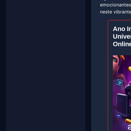
emocionantes 
neste vibrante
Ano I
Unive
Onlin