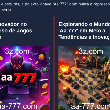
e seguras, a palavra-chave "Aa 777" continuará a represent
 setor.
novador no
Explorando o Mundo
rso de Jogos
'Aa 777' em Meio a
e
Tendências e Inova