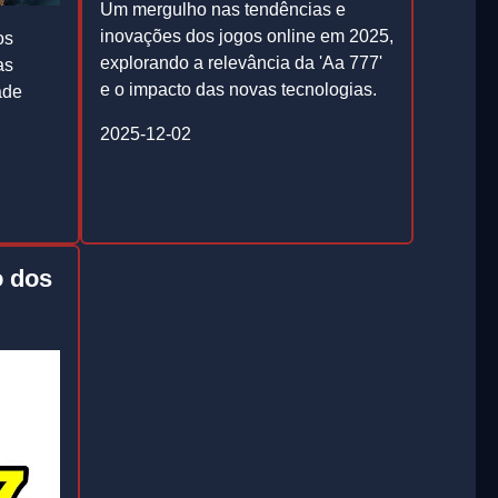
Um mergulho nas tendências e
inovações dos jogos online em 2025,
os
explorando a relevância da 'Aa 777'
as
e o impacto das novas tecnologias.
ade
2025-12-02
o dos