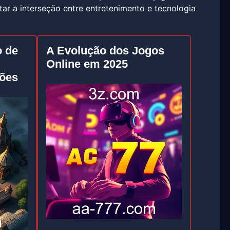
ar a interseção entre entretenimento e tecnologia
 de
A Evolução dos Jogos
Online em 2025
ções