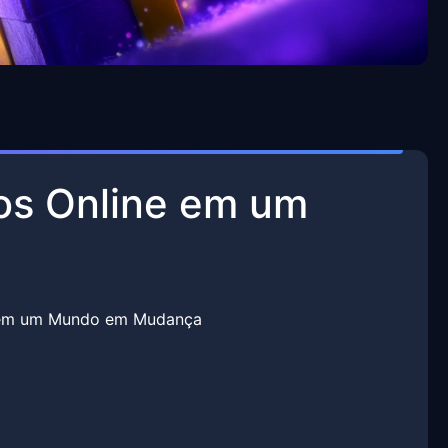
os Online em um
e em um Mundo em Mudança