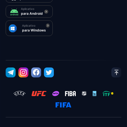
Aplicativo
para Android
Aplicativo
para Windows