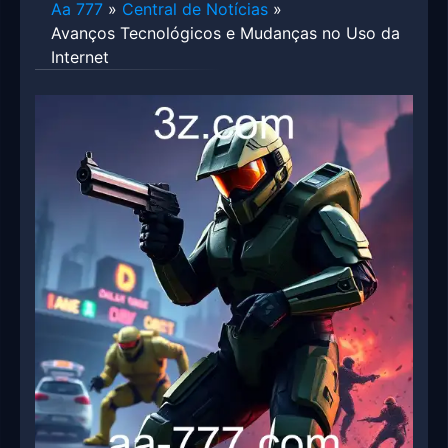
Aa 777
»
Central de Notícias
»
Avanços Tecnológicos e Mudanças no Uso da
Internet