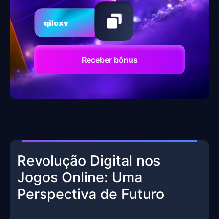
qiloxv
Receber bônus
Revolução Digital nos
Jogos Online: Uma
Perspectiva de Futuro