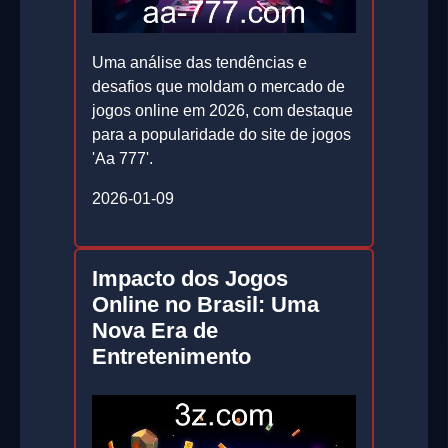
Uma análise das tendências e
desafios que moldam o mercado de
jogos online em 2026, com destaque
para a popularidade do site de jogos
'Aa 777'.
2026-01-09
Impacto dos Jogos
Online no Brasil: Uma
Nova Era de
Entretenimento