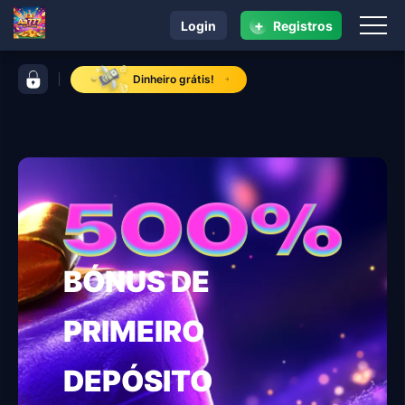
+
Login
Registros
navegação Aa 777
barra de controles Aa 777
Dinheiro grátis!
BÓNUS DE
PRIMEIRO
DEPÓSITO