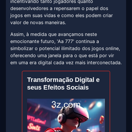
incentivando tanto jogadores quanto
desenvolvedores a repensarem o papel dos
jogos em suas vidas e como eles podem criar
valor de novas maneiras.
Assim, à medida que avançamos neste
emocionante futuro, 'Aa 777' continua a
simbolizar o potencial ilimitado dos jogos online,
oferecendo uma janela para o que está por vir
em uma era digital cada vez mais interconectada.
Transformação Digital e
seus Efeitos Sociais