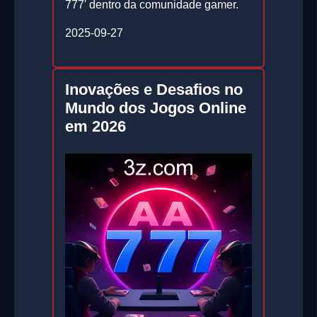
777' dentro da comunidade gamer.
2025-09-27
Inovações e Desafios no
Mundo dos Jogos Online
em 2026