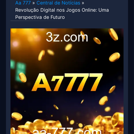
Aa 777
»
Central de Notícias
»
Revolução Digital nos Jogos Online: Uma
Perspectiva de Futuro