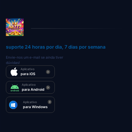
suporte 24 horas por dia, 7 dias por semana
Envie-nos um e-mail se ainda tiver
dúvidas!
Aplicativo
para iOS
Aplicativo
para Android
Aplicativo
para Windows