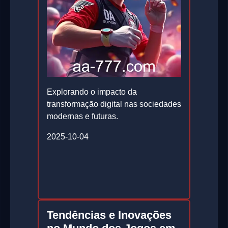
Explorando o impacto da
transformação digital nas sociedades
modernas e futuras.
2025-10-04
Tendências e Inovações