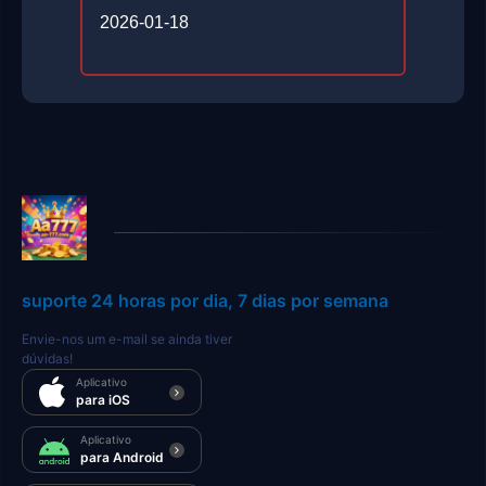
2026-01-18
suporte 24 horas por dia, 7 dias por semana
Envie-nos um e-mail se ainda tiver
dúvidas!
Aplicativo
para iOS
Aplicativo
para Android