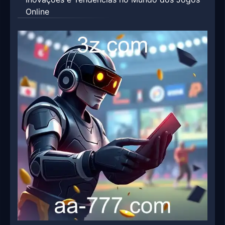
Online