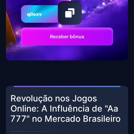
qiloxv
Receber bônus
Revolução nos Jogos
Online: A Influência de "Aa
777" no Mercado Brasileiro