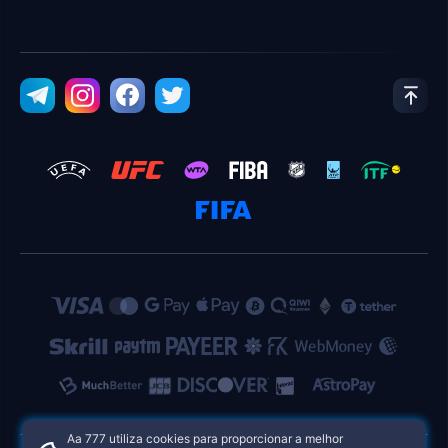
Aa 777 utiliza cookies para proporcionar a melhor