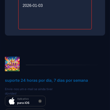
2026-01-03
suporte 24 horas por dia, 7 dias por semana
Envie-nos um e-mail se ainda tiver
dúvidas!
Aplicativo
para iOS