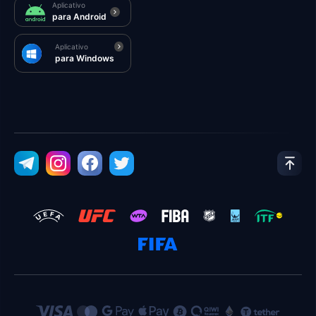
Aplicativo
para Android
Aplicativo
para Windows