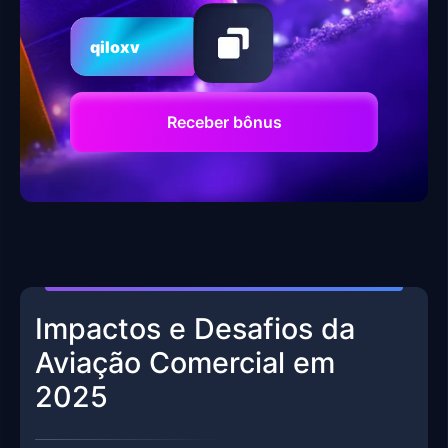
qiloxv
Receber bônus
Impactos e Desafios da
Aviação Comercial em
2025