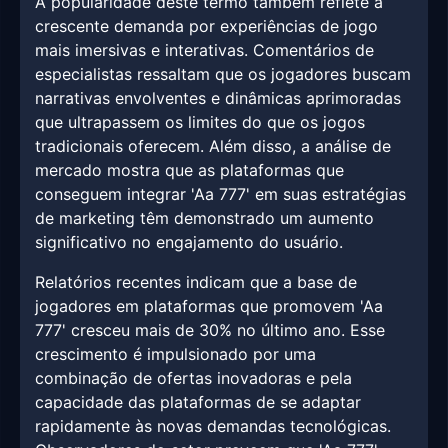
A popularidade deste termo também reflete a
crescente demanda por experiências de jogo
mais imersivas e interativas. Comentários de
especialistas ressaltam que os jogadores buscam
narrativas envolventes e dinâmicas aprimoradas
que ultrapassem os limites do que os jogos
tradicionais oferecem. Além disso, a análise de
mercado mostra que as plataformas que
conseguem integrar 'Aa 777' em suas estratégias
de marketing têm demonstrado um aumento
significativo no engajamento do usuário.
Relatórios recentes indicam que a base de
jogadores em plataformas que promovem 'Aa
777' cresceu mais de 30% no último ano. Esse
crescimento é impulsionado por uma
combinação de ofertas inovadoras e pela
capacidade das plataformas de se adaptar
rapidamente às novas demandas tecnológicas.