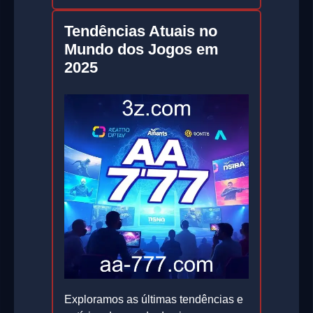
Tendências Atuais no
Mundo dos Jogos em
2025
Exploramos as últimas tendências e