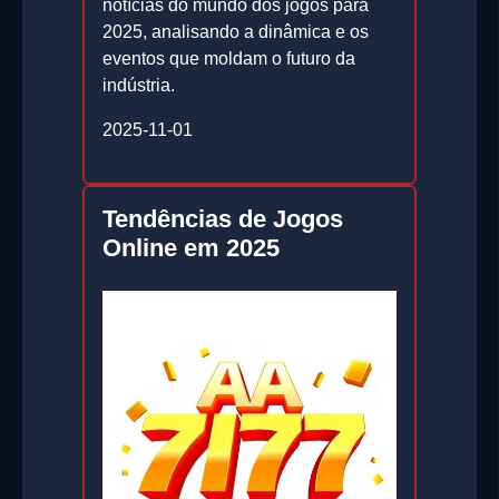
notícias do mundo dos jogos para
2025, analisando a dinâmica e os
eventos que moldam o futuro da
indústria.
2025-11-01
Tendências de Jogos
Online em 2025