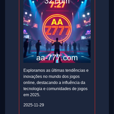
Exploramos as últimas tendências e
inovações no mundo dos jogos
online, destacando a influência da
tecnologia e comunidades de jogos
em 2025.
2025-11-29