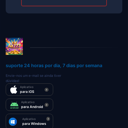
suporte 24 horas por dia, 7 dias por semana
Envie-nos um e-mail se ainda tiver
dúvidas!
Aplicativo
para iOS
Aplicativo
para Android
Aplicativo
para Windows