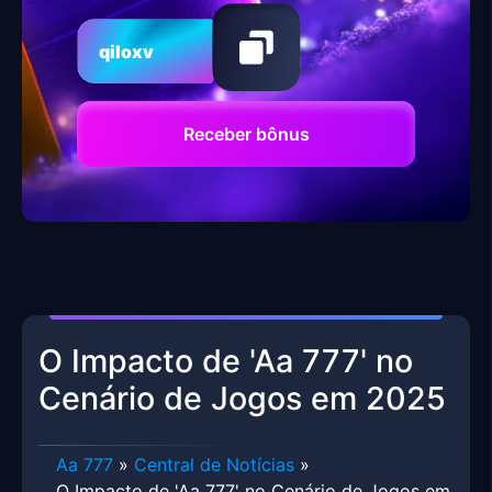
qiloxv
Receber bônus
O Impacto de 'Aa 777' no
Cenário de Jogos em 2025
Aa 777
»
Central de Notícias
»
O Impacto de 'Aa 777' no Cenário de Jogos em