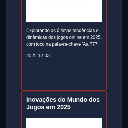
Explorando as últimas tendências e
dinâmicas dos jogos online em 2025,
com foco na palavra-chave 'Aa 777'.
2025-12-03
Inovações do Mundo dos
Jogos em 2025